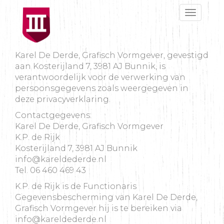
Toggle
navigat
Karel De Derde, Grafisch Vormgever, gevestigd
aan Kosterijland 7, 3981 AJ Bunnik, is
verantwoordelijk voor de verwerking van
persoonsgegevens zoals weergegeven in
deze privacyverklaring.
Contactgegevens:
Karel De Derde, Grafisch Vormgever
K.P. de Rijk
Kosterijland 7, 3981 AJ Bunnik
info@kareldederde.nl
Tel. 06 460 469 43
K.P. de Rijk is de Functionaris
Gegevensbescherming van Karel De Derde,
Grafisch Vormgever hij is te bereiken via
info@kareldederde.nl