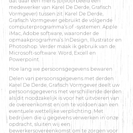
dat daar een mens (bijvoorbeeld een
medewerker van Karel De Derde, Grafisch
Vormgever) tussen zit. Karel De Derde,
Grafisch Vormgever gebruikt de volgende
computerprogramma’s of -systemen: Apple
iMac, Adobe software, waaronder de
opmaakprogramma’s InDesign, Illustrator en
Photoshop. Verder maak ik gebruik van de
Microsoft-software: Word, Excell en
Powerpoint.
Hoe lang we persoonsgegevens bewaren
Delen van persoonsgegevens met derden
Karel De Derde, Grafisch Vormgever deelt uw
persoonsgegevens met verschillende derden
als dit noodzakelijk is voor het uitvoeren van
de overeenkomst en om te voldoen aan een
eventuele wettelijke verplichting. Met
bedrijven die u gegevens verwerken in onze
opdracht, sluiten wij een
bewerkersovereenkomst om te zorgen voor