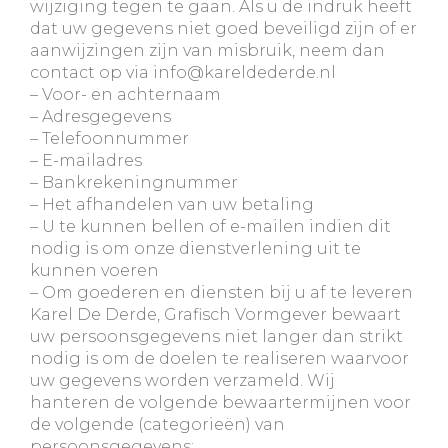
wijziging tegen te gaan. Als u de indruk heeft
dat uw gegevens niet goed beveiligd zijn of er
aanwijzingen zijn van misbruik, neem dan
contact op via info@kareldederde.nl
– Voor- en achternaam
– Adresgegevens
– Telefoonnummer
– E-mailadres
– Bankrekeningnummer
– Het afhandelen van uw betaling
– U te kunnen bellen of e-mailen indien dit
nodig is om onze dienstverlening uit te
kunnen voeren
– Om goederen en diensten bij u af te leveren
Karel De Derde, Grafisch Vormgever bewaart
uw persoonsgegevens niet langer dan strikt
nodig is om de doelen te realiseren waarvoor
uw gegevens worden verzameld. Wij
hanteren de volgende bewaartermijnen voor
de volgende (categorieën) van
persoonsgegevens: