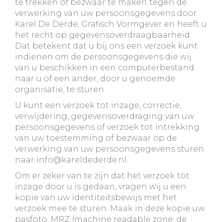
te trekken of bezwaar te maken tegen de
verwerking van uw persoonsgegevens door
Karel De Derde, Grafisch Vormgever en heeft u
het recht op gegevensoverdraagbaarheid.
Dat betekent dat u bij ons een verzoek kunt
indienen om de persoonsgegevens die wij
van u beschikken in een computerbestand
naar u of een ander, door u genoemde
organisatie, te sturen.
U kunt een verzoek tot inzage, correctie,
verwijdering, gegevensoverdraging van uw
persoonsgegevens of verzoek tot intrekking
van uw toestemming of bezwaar op de
verwerking van uw persoonsgegevens sturen
naar info@kareldederde.nl.
Om er zeker van te zijn dat het verzoek tot
inzage door u is gedaan, vragen wij u een
kopie van uw identiteitsbewijs met het
verzoek mee te sturen. Maak in deze kopie uw
pasfoto, MRZ (machine readable zone, de